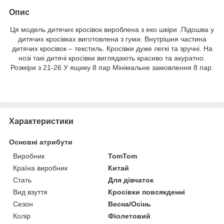
Опис
Ця модель дитячих кросівок вироблена з еко шкіри .Підошва у
дитячих кросівках виготовлена ​​з гуми. Внутрішня частина
дитячих кросівок – текстиль. Кросівки дуже легкі та зручні. На
нозі такі дитячі кросівки виглядають красиво та акуратно.
Розміри з 21-26 У ящику 8 пар Мінімальне замовлення 8 пар.
Характеристики
Основні атрибути
Виробник
TomTom
Країна виробник
Китай
Стать
Для дівчаток
Вид взуття
Кросівки повсякденні
Сезон
Весна/Осінь
Колір
Фіолетовий