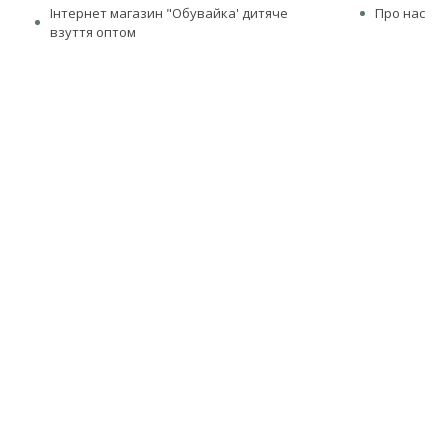
Інтернет магазин "Обувайка' дитяче
Про нас
взуття оптом