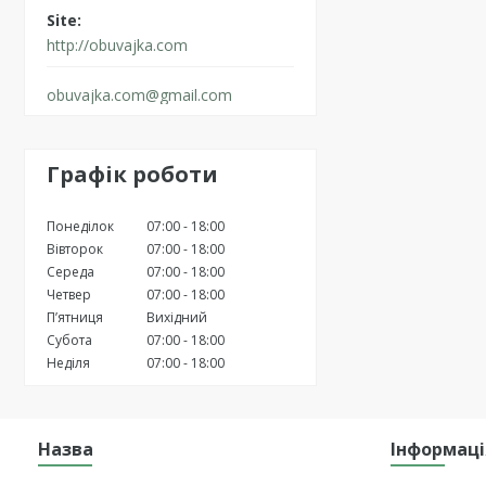
http://obuvajka.com
obuvajka.com@gmail.com
Графік роботи
Понеділок
07:00
18:00
Вівторок
07:00
18:00
Середа
07:00
18:00
Четвер
07:00
18:00
Пʼятниця
Вихідний
Субота
07:00
18:00
Неділя
07:00
18:00
Назва
Інформаці