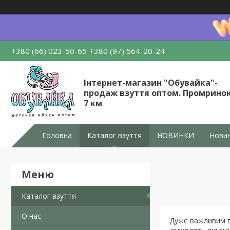
+380 (66) 023-50-65
+380 (97) 564-20-24
Інтернет-магазин "Обувайка"-
продаж взуття оптом. Промрино
7 км
Головна
Каталог взуття
НОВИНКИ
Новин
Каталог взуття
О нас
Дуже важливим ви