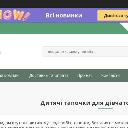
к
и компанії
Доставка та оплата
Про нас
Контакти
Дитячі тапочки для дівчато
дом взуття в дитячому гардеробі є тапочки, без яких не можна о