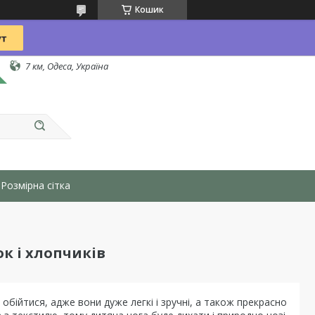
Кошик
7 км, Одеса, Україна
Розмірна сітка
к і хлопчиків
бійтися, адже вони дуже легкі і зручні, а також прекрасно