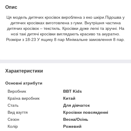
Опис
Ця модель дитячих кросівок вироблена з еко шкіри.Підошва у
дитячих кросівках виготовлена ​​з гуми. Внутрішня частина
дитячих кросівок – текстиль. Кросівки дуже легкі та зручні. На
нозі такі дитячі кросівки виглядають красиво та акуратно.
Розміри з 18-23 У ящику 8 пар Мінімальне замовлення 8 пар.
Характеристики
Основні атрибути
Виробник
BBT Kids
Країна виробник
Китай
Стать
Для дівчаток
Вид взуття
Кросівки повсякденні
Сезон
Весна/Осінь
Колір
Рожевий