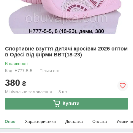
Спортивне взуття Дитячі кросівки 2026 оптом
в Одесі від фірми BBT(18-23)
В наявності
Код: H777-5-5
Тільки опт
380
₴
Мінімальне замовлення — 8 шт.
Купити
Опис
Характеристики
Доставка
Оплата
Умови п