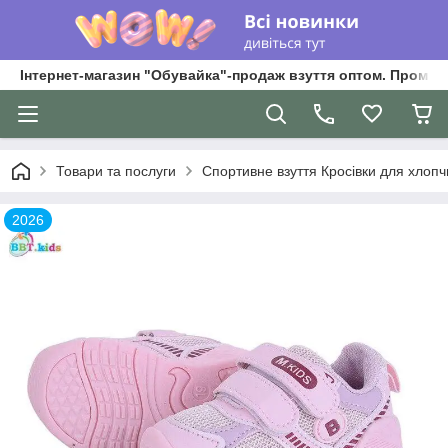
Інтернет-магазин "Обувайка"-продаж взуття оптом. Промри
Товари та послуги
Спортивне взуття Кросівки для хлопчик
2026