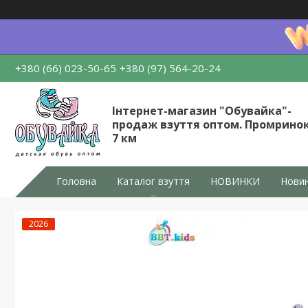
+380 (66) 023-50-65
+380 (97) 564-20-24
Інтернет-магазин "Обувайка"-
продаж взуття оптом. Промрино
7 км
Головна
Каталог взуття
НОВИНКИ
Новин
2026