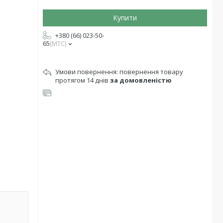
Купити
+380 (66) 023-50-
65
МТС
повернення товару
протягом 14 днів
за домовленістю