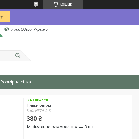
Кошик
7 км, Одеса, Україна
Розмірна сітка
В наявності
Тільки оптом
Код:
H779-5-3
380 ₴
Мінімальне замовлення — 8 шт.