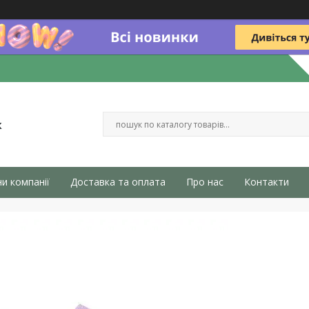
к
и компанії
Доставка та оплата
Про нас
Контакти