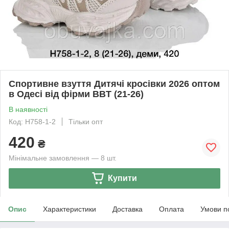
Спортивне взуття Дитячі кросівки 2026 оптом
в Одесі від фірми BBT (21-26)
В наявності
Код: H758-1-2
Тільки опт
420
₴
Мінімальне замовлення — 8 шт.
Купити
Опис
Характеристики
Доставка
Оплата
Умови п