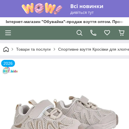
Інтернет-магазин "Обувайка"-продаж взуття оптом. Промри
Товари та послуги
Спортивне взуття Кросівки для хлопчик
2026