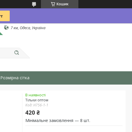
Кошик
7 км, Одеса, Україна
Розмірна сітка
В наявності
Тільки оптом
Код:
H756-1-1
420 ₴
Мінімальне замовлення — 8 шт.