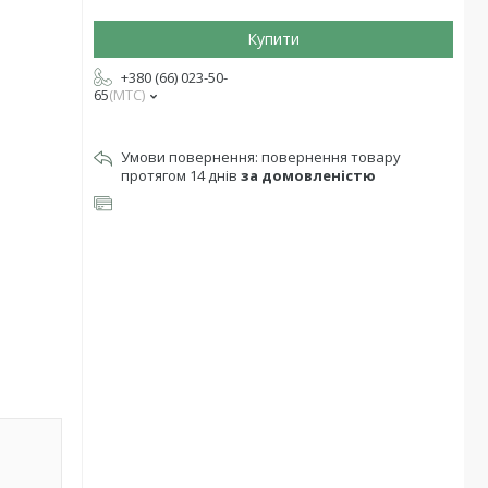
Купити
+380 (66) 023-50-
65
МТС
повернення товару
протягом 14 днів
за домовленістю