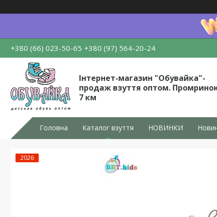
+380 (66) 023-50-65
+380 (97) 564-20-24
Інтернет-магазин "Обувайка"-
продаж взуття оптом. Промрино
7 км
Головна
Каталог взуття
НОВИНКИ
Новин
2026