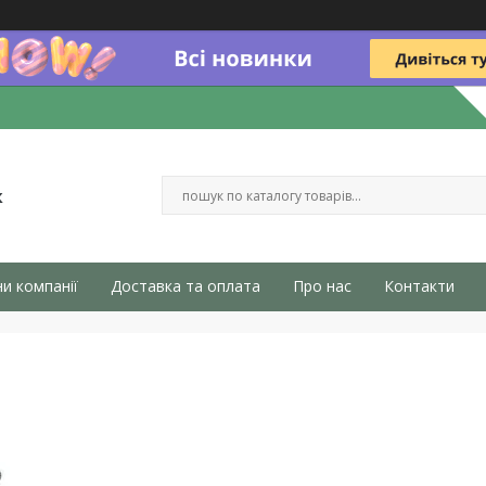
к
и компанії
Доставка та оплата
Про нас
Контакти