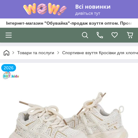
Інтернет-магазин "Обувайка"-продаж взуття оптом. Промри
Товари та послуги
Спортивне взуття Кросівки для хлопчик
2026