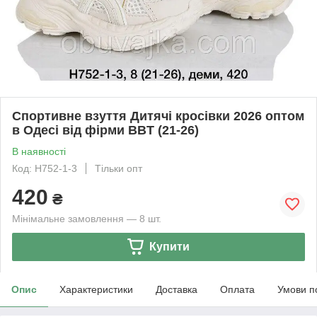
Спортивне взуття Дитячі кросівки 2026 оптом
в Одесі від фірми BBT (21-26)
В наявності
Код: H752-1-3
Тільки опт
420
₴
Мінімальне замовлення — 8 шт.
Купити
Опис
Характеристики
Доставка
Оплата
Умови п