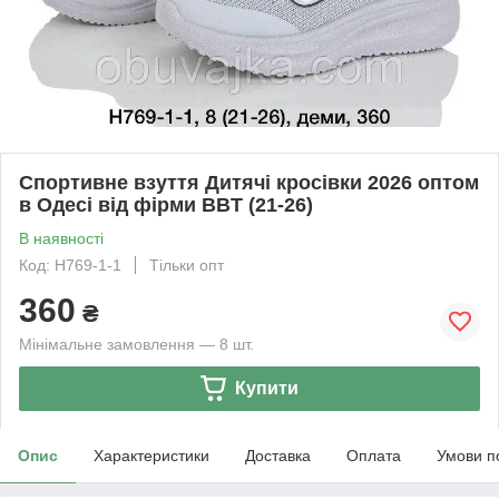
Спортивне взуття Дитячі кросівки 2026 оптом
в Одесі від фірми BBT (21-26)
В наявності
Код: H769-1-1
Тільки опт
360
₴
Мінімальне замовлення — 8 шт.
Купити
Опис
Характеристики
Доставка
Оплата
Умови п