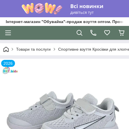
Інтернет-магазин "Обувайка"-продаж взуття оптом. Промри
Товари та послуги
Спортивне взуття Кросівки для хлопчик
2026