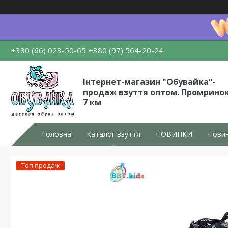
+380 (66) 023-50-65
+380 (97) 564-20-24
Інтернет-магазин "Обувайка"-
продаж взуття оптом. Промрино
7 км
Головна
Каталог взуття
НОВИНКИ
Новин
Топ продаж