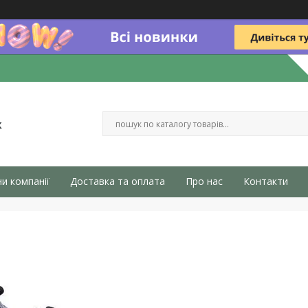
к
и компанії
Доставка та оплата
Про нас
Контакти