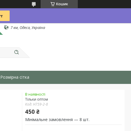
Кошик
7 км, Одеса, Україна
Розмірна сітка
В наявності
Тільки оптом
Код:
H759-2-8
450 ₴
Мінімальне замовлення — 8 шт.