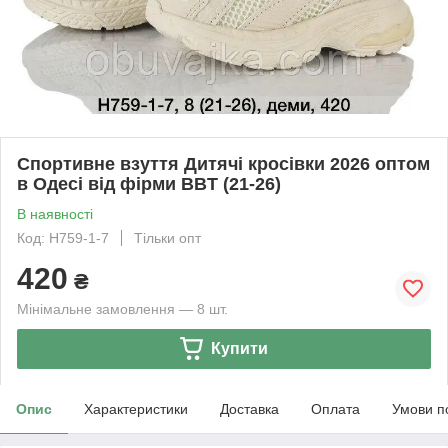
Спортивне взуття Дитячі кросівки 2026 оптом
в Одесі від фірми BBT (21-26)
В наявності
Код: H759-1-7
Тільки опт
420
₴
Мінімальне замовлення — 8 шт.
Купити
Опис
Характеристики
Доставка
Оплата
Умови п