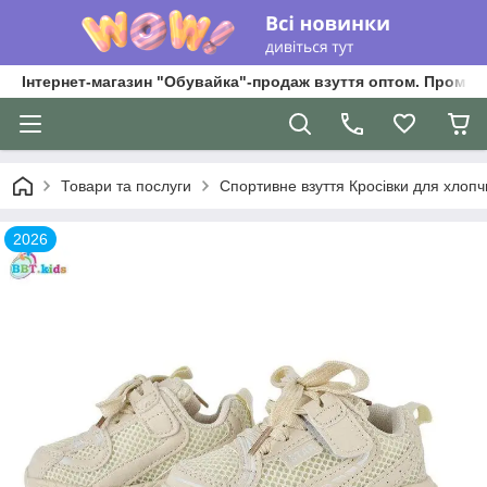
Інтернет-магазин "Обувайка"-продаж взуття оптом. Промри
Товари та послуги
Спортивне взуття Кросівки для хлопчик
2026