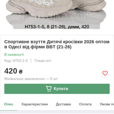
Спортивне взуття Дитячі кросівки 2026 оптом
в Одесі від фірми BBT (21-26)
В наявності
Код: H753-1-5
Тільки опт
420
₴
Мінімальне замовлення — 8 шт.
Купити
Опис
Характеристики
Доставка
Оплата
Умови п