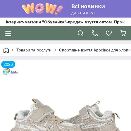
Інтернет-магазин "Обувайка"-продаж взуття оптом. Промри
Товари та послуги
Спортивне взуття Кросівки для хлопчик
2026