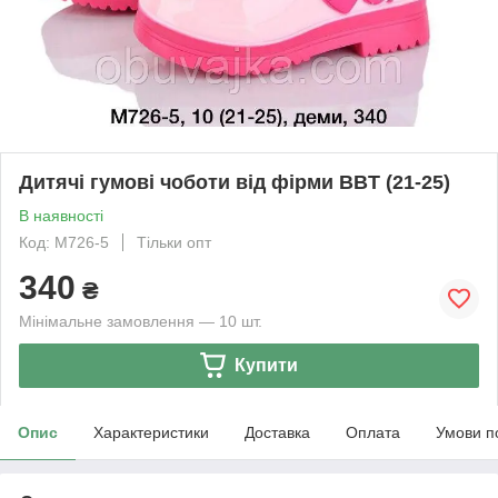
Дитячі гумові чоботи від фірми BBT (21-25)
В наявності
Код: M726-5
Тільки опт
340
₴
Мінімальне замовлення — 10 шт.
Купити
Опис
Характеристики
Доставка
Оплата
Умови п