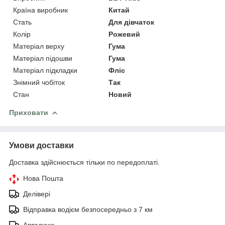
Країна виробник
Китай
Стать
Для дівчаток
Колір
Рожевий
Матеріал верху
Гума
Матеріал підошви
Гума
Матеріал підкладки
Фліс
Знімний чобіток
Так
Стан
Новий
Приховати
Умови доставки
Доставка здійснюється тільки по передоплаті.
Нова Пошта
Делівері
Відправка водієм безпосередньо з 7 км
Автолюкс