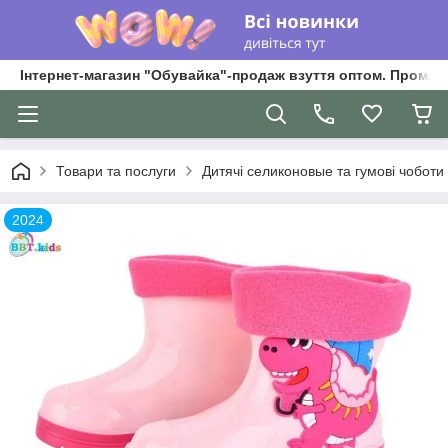
Інтернет-магазин "Обувайка"-продаж взуття оптом. Промри
Товари та послуги
Дитячі селиконовые та гумові чоботи
2024