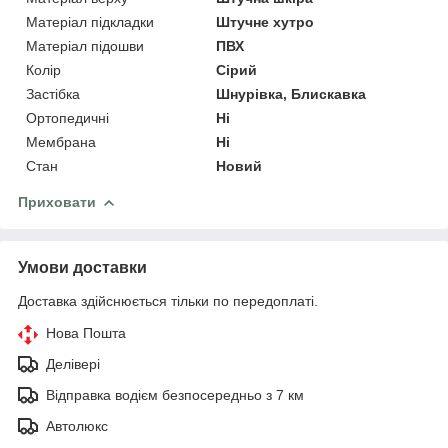
Матеріал підкладки
Штучне хутро
Матеріал підошви
ПВХ
Колір
Сірий
Застібка
Шнурівка, Блискавка
Ортопедичні
Ні
Мембрана
Ні
Стан
Новий
Приховати
Умови доставки
Доставка здійснюється тільки по передоплаті.
Нова Пошта
Делівері
Відправка водієм безпосередньо з 7 км
Автолюкс