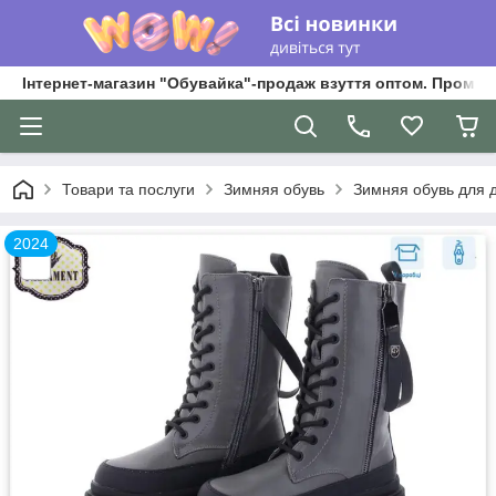
Інтернет-магазин "Обувайка"-продаж взуття оптом. Промри
Товари та послуги
Зимняя обувь
Зимняя обувь для д
2024