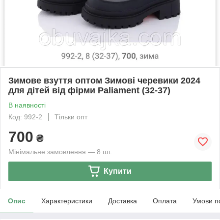
Зимове взуття оптом Зимові черевики 2024
для дітей від фірми Paliament (32-37)
В наявності
Код: 992-2
Тільки опт
700
₴
Мінімальне замовлення — 8 шт.
Купити
Опис
Характеристики
Доставка
Оплата
Умови п