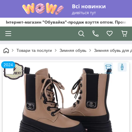
Інтернет-магазин "Обувайка"-продаж взуття оптом. Промри
Товари та послуги
Зимняя обувь
Зимняя обувь для д
2024