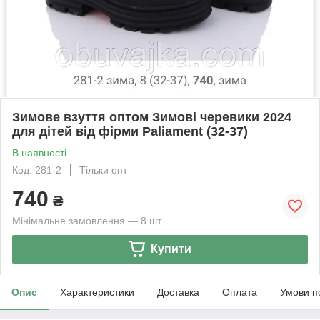
Зимове взуття оптом Зимові черевики 2024
для дітей від фірми Paliament (32-37)
В наявності
Код: 281-2
Тільки опт
740
₴
Мінімальне замовлення — 8 шт.
Купити
Опис
Характеристики
Доставка
Оплата
Умови п