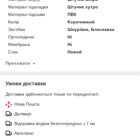
Матеріал підкладки
Штучне хутро
Матеріал підошви
ПВХ
Колір
Коричневий
Застібка
Шнурівка, Блискавка
Ортопедичні
Ні
Мембрана
Ні
Стан
Новий
Приховати
Умови доставки
Доставка здійснюється тільки по передоплаті.
Нова Пошта
Делівері
Відправка водієм безпосередньо з 7 км
Автолюкс