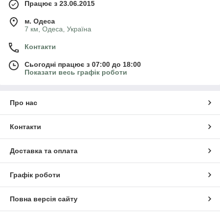
Працює з 23.06.2015
м. Одеса
7 км, Одеса, Україна
Контакти
Сьогодні працює з 07:00 до 18:00
Показати весь графік роботи
Про нас
Контакти
Доставка та оплата
Графік роботи
Повна версія сайту