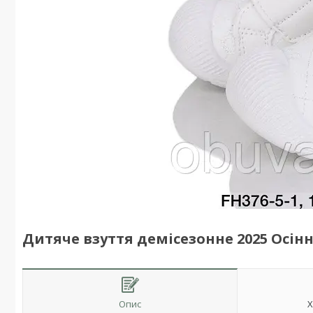
Дитяче взуття демісезонне 2025 Осінн
Опис
Х