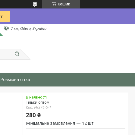
Кошик
7 км, Одеса, Україна
Розмірна сітка
В наявності
Тільки оптом
Код:
FH376-5-1
280 ₴
Мінімальне замовлення — 12 шт.