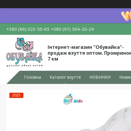
+380 (66) 023-50-65
+380 (97) 564-20-24
Інтернет-магазин "Обувайка"-
продаж взуття оптом. Промрино
7 км
Головна
Каталог взуття
НОВИНКИ
Новин
2025