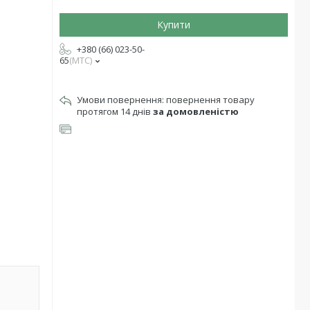
Купити
+380 (66) 023-50-
65
МТС
повернення товару
протягом 14 днів
за домовленістю