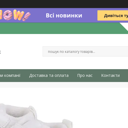
к
и компанії
Доставка та оплата
Про нас
Контакти