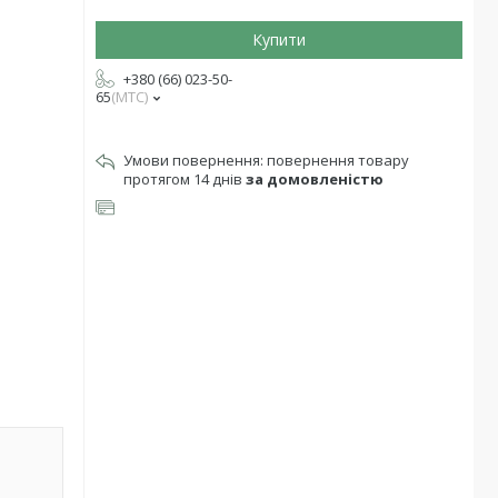
Купити
+380 (66) 023-50-
65
МТС
повернення товару
протягом 14 днів
за домовленістю