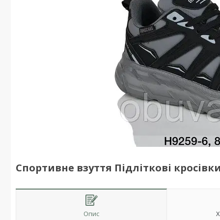
Спортивне взуття Підліткові кросівки 
Опис
Х