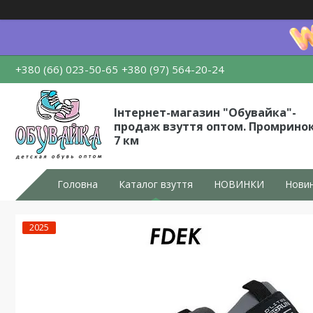
+380 (66) 023-50-65
+380 (97) 564-20-24
Інтернет-магазин "Обувайка"-
продаж взуття оптом. Промрино
7 км
Головна
Каталог взуття
НОВИНКИ
Новин
2025