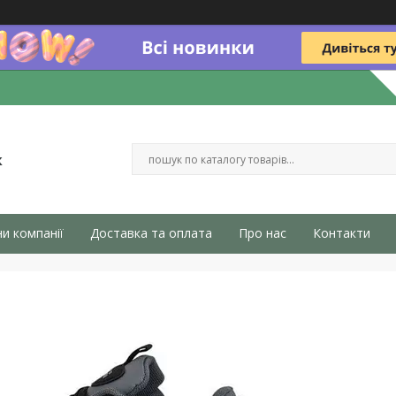
к
и компанії
Доставка та оплата
Про нас
Контакти