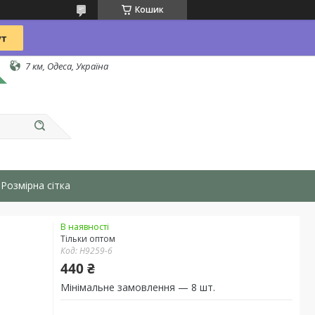
Кошик
7 км, Одеса, Україна
Розмірна сітка
В наявності
Тільки оптом
Код:
H9259-6
440 ₴
Мінімальне замовлення — 8 шт.