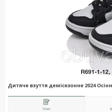
Дитяче взуття демісезонне 2024 Осінн
Опис
Х