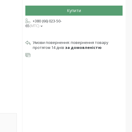
Купити
+380 (66) 023-50-
65
МТС
повернення товару
протягом 14 днів
за домовленістю