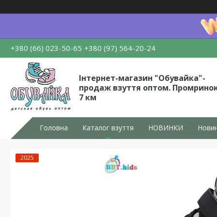
+380 (66) 023-50-65
+380 (97) 564-20-24
Інтернет-магазин "Обувайка"-
продаж взуття оптом. Промрино
7 км
Головна
Каталог взуття
НОВИНКИ
Новин
2025