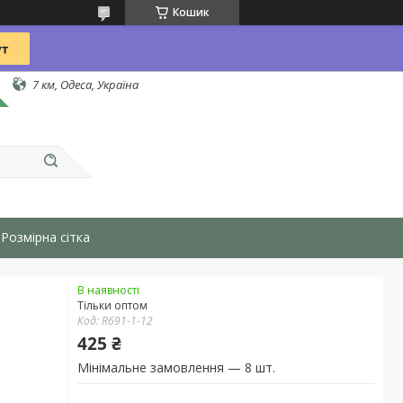
Кошик
7 км, Одеса, Україна
Розмірна сітка
В наявності
Тільки оптом
Код:
R691-1-12
425 ₴
Мінімальне замовлення — 8 шт.