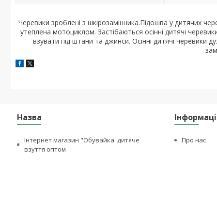
Черевики зроблені з шкірозамінника.Підошва у дитячих чере
утеплена мотоциклом. Застібаються осінні дитячі черевики
взувати під штани та джинси. Осінні дитячі черевики ду
зам
Назва
Інформаці
Інтернет магазин "Обувайка' дитяче
Про нас
взуття оптом