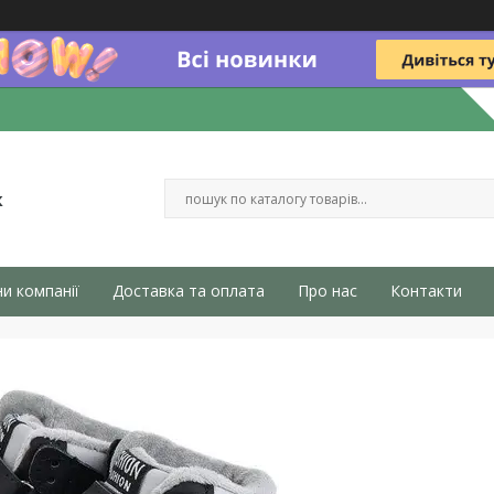
к
и компанії
Доставка та оплата
Про нас
Контакти