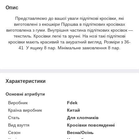
Опис
Представляємо до вашої уваги підліткові кросівки, які
виготовлені з екошкіри Підошва в підліткових кросівках
виготовлена з гуми. Внутрішня частина підліткових кросівок —
текстиль. Кросівки легкі та зручні. На нозі такі підліткові
кросівки мають красивий та акуратний вигляд. Розміри з 36-
41 У ящику 8 пар. Мінімальне замовлення 8 пар.
Характеристики
Основні атрибути
Виробник
Fdek
Країна виробник
Китай
Стать
Для хлопчиків
Вид взуття
Кросівки повсякденні
Сезон
Весна/Осінь