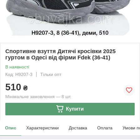
Спортивне взуття Дитячі кросівки 2025
гуртом в Одесі від фірми Fdek (36-41)
В наявності
Код: H9207-3
Тільки опт
510
₴
Мінімальне замовлення — 8 шт.
Купити
Опис
Характеристики
Доставка
Оплата
Умови п