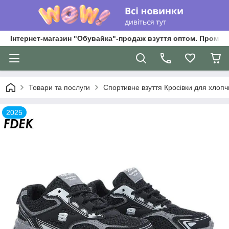
Інтернет-магазин "Обувайка"-продаж взуття оптом. Промри
Товари та послуги
Спортивне взуття Кросівки для хлопчик
2025