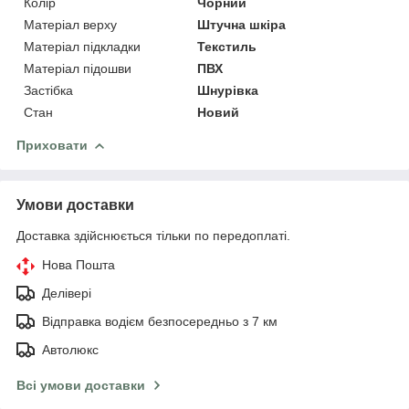
Колір
Чорний
Матеріал верху
Штучна шкіра
Матеріал підкладки
Текстиль
Матеріал підошви
ПВХ
Застібка
Шнурівка
Стан
Новий
Приховати
Умови доставки
Доставка здійснюється тільки по передоплаті.
Нова Пошта
Делівері
Відправка водієм безпосередньо з 7 км
Автолюкс
Всі умови доставки