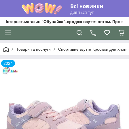
Інтернет-магазин "Обувайка"-продаж взуття оптом. Промри
Товари та послуги
Спортивне взуття Кросівки для хлопчик
2024