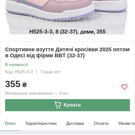
Спортивне взуття Дитячі кросівки 2025 оптом
в Одесі від фірми BBT (32-37)
В наявності
Код: H525-3-3
Тільки опт
355
₴
Мінімальне замовлення — 8 шт.
Купити
Опис
Характеристики
Доставка
Оплата
Умови п