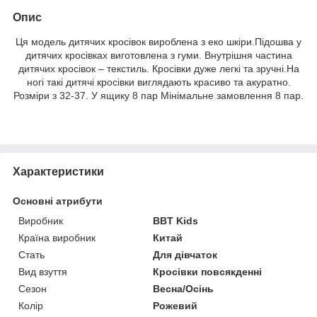
Опис
Ця модель дитячих кросівок вироблена з еко шкіри.Підошва у
дитячих кросівках виготовлена ​​з гуми. Внутрішня частина
дитячих кросівок – текстиль. Кросівки дуже легкі та зручні.На
ногі такі дитячі кросівки виглядають красиво та акуратно.
Розміри з 32-37. У ящику 8 пар Мінімальне замовлення 8 пар.
Характеристики
Основні атрибути
Виробник
BBT Kids
Країна виробник
Китай
Стать
Для дівчаток
Вид взуття
Кросівки повсякденні
Сезон
Весна/Осінь
Колір
Рожевий