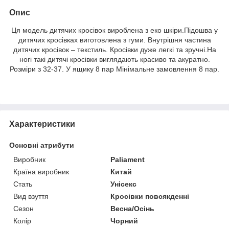
Опис
Ця модель дитячих кросівок вироблена з еко шкіри.Підошва у
дитячих кросівках виготовлена ​​з гуми. Внутрішня частина
дитячих кросівок – текстиль. Кросівки дуже легкі та зручні.На
ногі такі дитячі кросівки виглядають красиво та акуратно.
Розміри з 32-37. У ящику 8 пар Мінімальне замовлення 8 пар.
Характеристики
Основні атрибути
Виробник
Paliament
Країна виробник
Китай
Стать
Унісекс
Вид взуття
Кросівки повсякденні
Сезон
Весна/Осінь
Колір
Чорний