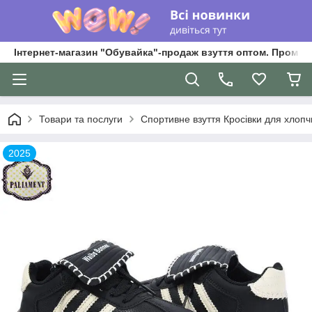
Інтернет-магазин "Обувайка"-продаж взуття оптом. Промри
Товари та послуги
Спортивне взуття Кросівки для хлопчик
2025