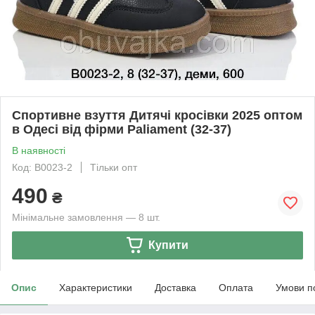
Спортивне взуття Дитячі кросівки 2025 оптом
в Одесі від фірми Paliament (32-37)
В наявності
Код: B0023-2
Тільки опт
490
₴
Мінімальне замовлення — 8 шт.
Купити
Опис
Характеристики
Доставка
Оплата
Умови п