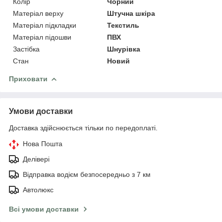
Колір
Чорний
Матеріал верху
Штучна шкіра
Матеріал підкладки
Текстиль
Матеріал підошви
ПВХ
Застібка
Шнурівка
Стан
Новий
Приховати
Умови доставки
Доставка здійснюється тільки по передоплаті.
Нова Пошта
Делівері
Відправка водієм безпосередньо з 7 км
Автолюкс
Всі умови доставки