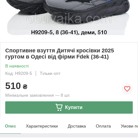
Спортивне взуття Дитячі кросівки 2025
гуртом в Одесі від фірми Fdek (36-41)
В наявності
Код: H9209-5
Тільки опт
510
₴
Мінімальне замовлення — 8 шт.
Купити
Опис
Характеристики
Доставка
Оплата
Умови п