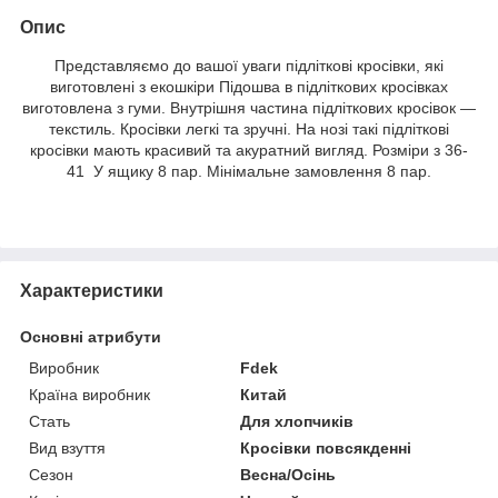
Опис
Представляємо до вашої уваги підліткові кросівки, які
виготовлені з екошкіри Підошва в підліткових кросівках
виготовлена з гуми. Внутрішня частина підліткових кросівок —
текстиль. Кросівки легкі та зручні. На нозі такі підліткові
кросівки мають красивий та акуратний вигляд. Розміри з 36-
41 У ящику 8 пар. Мінімальне замовлення 8 пар.
Характеристики
Основні атрибути
Виробник
Fdek
Країна виробник
Китай
Стать
Для хлопчиків
Вид взуття
Кросівки повсякденні
Сезон
Весна/Осінь