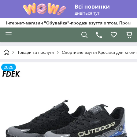
Інтернет-магазин "Обувайка"-продаж взуття оптом. Промри
Товари та послуги
Спортивне взуття Кросівки для хлопчик
2025