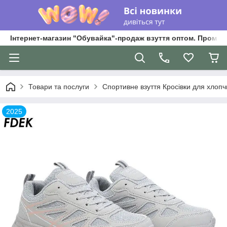
Інтернет-магазин "Обувайка"-продаж взуття оптом. Промри
Товари та послуги
Спортивне взуття Кросівки для хлопчик
2025