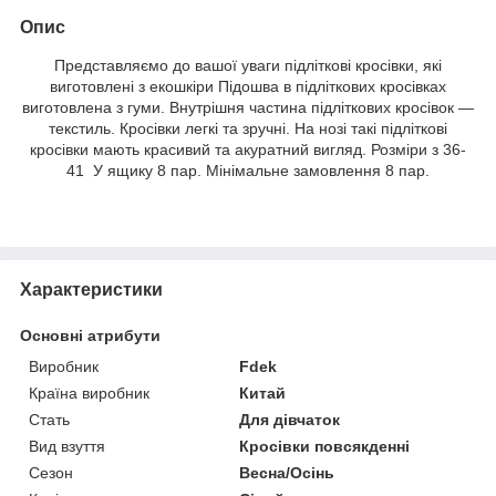
Опис
Представляємо до вашої уваги підліткові кросівки, які
виготовлені з екошкіри Підошва в підліткових кросівках
виготовлена з гуми. Внутрішня частина підліткових кросівок —
текстиль. Кросівки легкі та зручні. На нозі такі підліткові
кросівки мають красивий та акуратний вигляд. Розміри з 36-
41 У ящику 8 пар. Мінімальне замовлення 8 пар.
Характеристики
Основні атрибути
Виробник
Fdek
Країна виробник
Китай
Стать
Для дівчаток
Вид взуття
Кросівки повсякденні
Сезон
Весна/Осінь