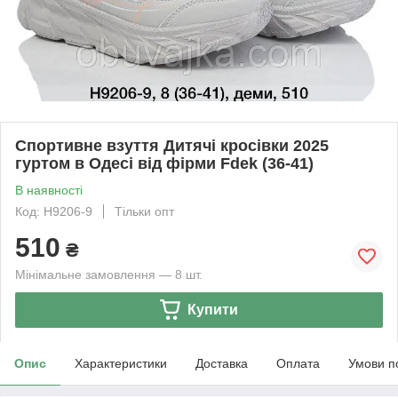
Спортивне взуття Дитячі кросівки 2025
гуртом в Одесі від фірми Fdek (36-41)
В наявності
Код: H9206-9
Тільки опт
510
₴
Мінімальне замовлення — 8 шт.
Купити
Опис
Характеристики
Доставка
Оплата
Умови п