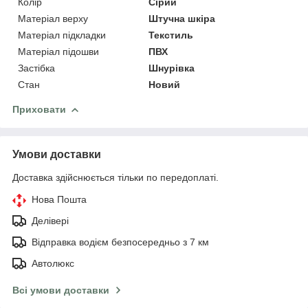
Колір
Сірий
Матеріал верху
Штучна шкіра
Матеріал підкладки
Текстиль
Матеріал підошви
ПВХ
Застібка
Шнурівка
Стан
Новий
Приховати
Умови доставки
Доставка здійснюється тільки по передоплаті.
Нова Пошта
Делівері
Відправка водієм безпосередньо з 7 км
Автолюкс
Всі умови доставки