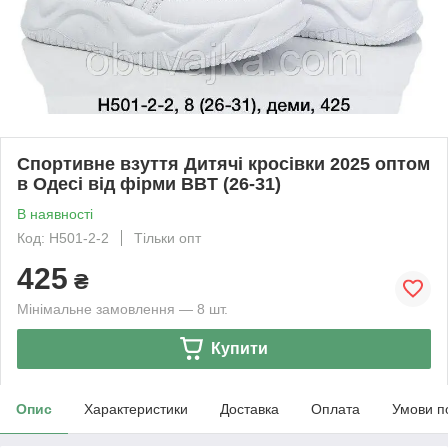
Спортивне взуття Дитячі кросівки 2025 оптом
в Одесі від фірми BBT (26-31)
В наявності
Код: H501-2-2
Тільки опт
425
₴
Мінімальне замовлення — 8 шт.
Купити
Опис
Характеристики
Доставка
Оплата
Умови п