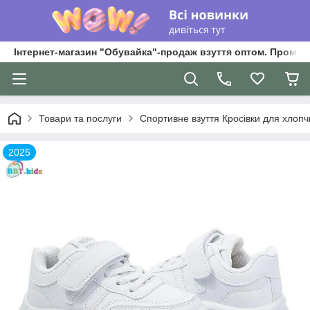
Інтернет-магазин "Обувайка"-продаж взуття оптом. Промри
Товари та послуги
Спортивне взуття Кросівки для хлопчик
2025