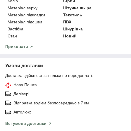
Колір
Сірий
Матеріал верху
Штучна шкіра
Матеріал підкладки
Текстиль
Матеріал підошви
ПВХ
Застібка
Шнурівка
Стан
Новий
Приховати
Умови доставки
Доставка здійснюється тільки по передоплаті.
Нова Пошта
Делівері
Відправка водієм безпосередньо з 7 км
Автолюкс
Всі умови доставки