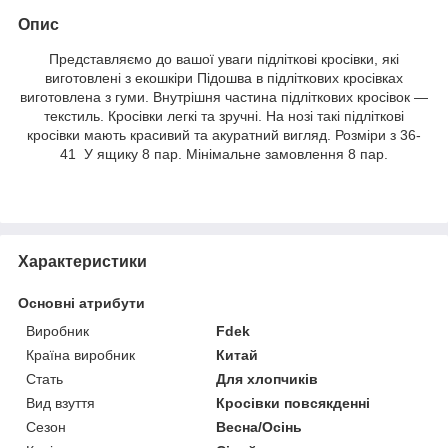
Опис
Представляємо до вашої уваги підліткові кросівки, які
виготовлені з екошкіри Підошва в підліткових кросівках
виготовлена з гуми. Внутрішня частина підліткових кросівок —
текстиль. Кросівки легкі та зручні. На нозі такі підліткові
кросівки мають красивий та акуратний вигляд. Розміри з 36-
41 У ящику 8 пар. Мінімальне замовлення 8 пар.
Характеристики
Основні атрибути
Виробник
Fdek
Країна виробник
Китай
Стать
Для хлопчиків
Вид взуття
Кросівки повсякденні
Сезон
Весна/Осінь