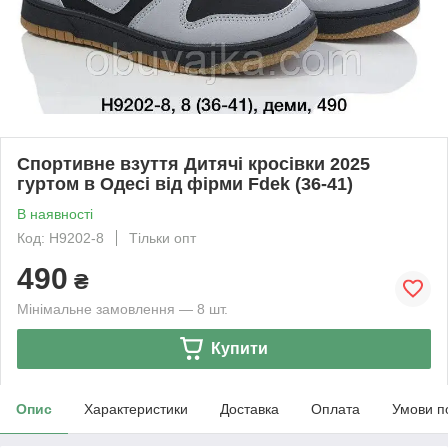
Спортивне взуття Дитячі кросівки 2025
гуртом в Одесі від фірми Fdek (36-41)
В наявності
Код: H9202-8
Тільки опт
490
₴
Мінімальне замовлення — 8 шт.
Купити
Опис
Характеристики
Доставка
Оплата
Умови п