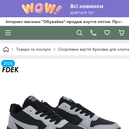
Інтернет-магазин "Обувайка"-продаж взуття оптом. Промри
Товари та послуги
Спортивне взуття Кросівки для хлопчик
2025