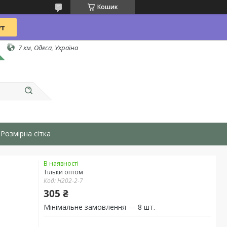
Кошик
7 км, Одеса, Україна
Розмірна сітка
В наявності
Тільки оптом
Код:
H202-2-7
305 ₴
Мінімальне замовлення — 8 шт.