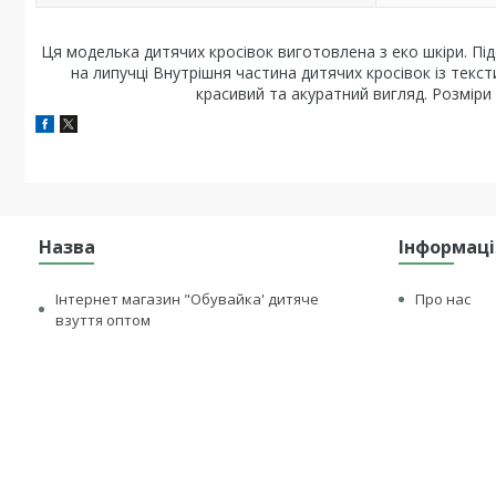
Ця моделька дитячих кросівок виготовлена з еко шкіри. Пі
на липучці Внутрішня частина дитячих кросівок із тексти
красивий та акуратний вигляд. Розміри
Назва
Інформаці
Інтернет магазин "Обувайка' дитяче
Про нас
взуття оптом