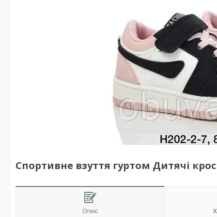
Спортивне взуття гуртом Дитячі кросі
Опис
Х