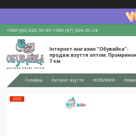
+380 (66) 023-50-65
+380 (97) 564-20-24
Інтернет-магазин "Обувайка"-
продаж взуття оптом. Промрино
7 км
Головна
Каталог взуття
НОВИНКИ
Новин
2025