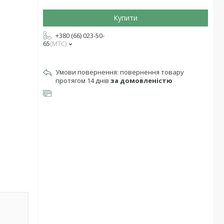
Купити
+380 (66) 023-50-
65
МТС
повернення товару
протягом 14 днів
за домовленістю