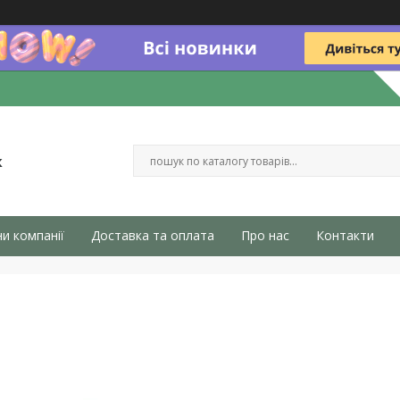
к
и компанії
Доставка та оплата
Про нас
Контакти