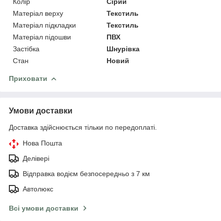
Колір
Сірий
Матеріал верху
Текстиль
Матеріал підкладки
Текстиль
Матеріал підошви
ПВХ
Застібка
Шнурівка
Стан
Новий
Приховати
Умови доставки
Доставка здійснюється тільки по передоплаті.
Нова Пошта
Делівері
Відправка водієм безпосередньо з 7 км
Автолюкс
Всі умови доставки