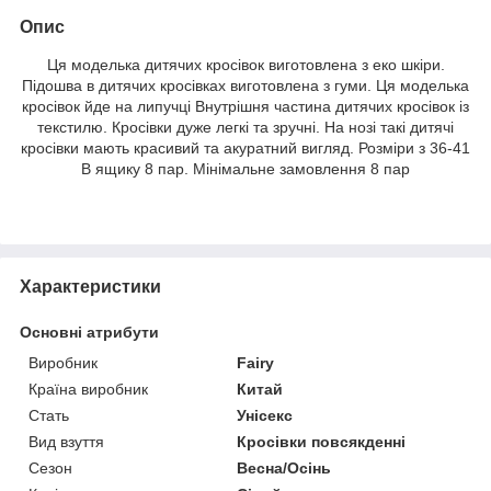
Опис
Ця моделька дитячих кросівок виготовлена з еко шкіри.
Підошва в дитячих кросівках виготовлена з гуми. Ця моделька
кросівок йде на липучці Внутрішня частина дитячих кросівок із
текстилю. Кросівки дуже легкі та зручні. На нозі такі дитячі
кросівки мають красивий та акуратний вигляд. Розміри з 36-41
В ящику 8 пар. Мінімальне замовлення 8 пар
Характеристики
Основні атрибути
Виробник
Fairy
Країна виробник
Китай
Стать
Унісекс
Вид взуття
Кросівки повсякденні
Сезон
Весна/Осінь