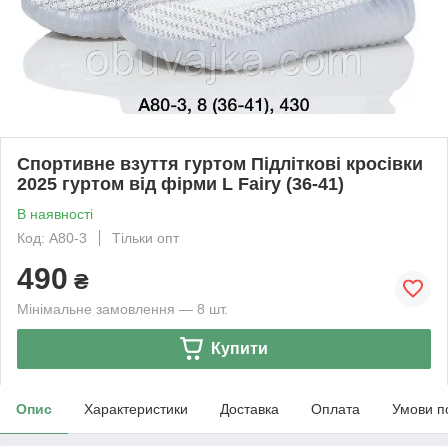
Спортивне взуття гуртом Підліткові кросівки
2025 гуртом від фірми L Fairy (36-41)
В наявності
Код: A80-3
Тільки опт
490
₴
Мінімальне замовлення — 8 шт.
Купити
Опис
Характеристики
Доставка
Оплата
Умови п