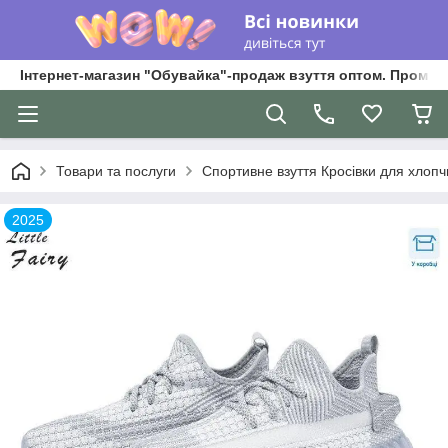
Інтернет-магазин "Обувайка"-продаж взуття оптом. Промри
Товари та послуги
Спортивне взуття Кросівки для хлопчик
2025