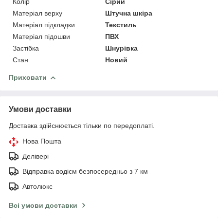
Колір
Сірий
Матеріал верху
Штучна шкіра
Матеріал підкладки
Текстиль
Матеріал підошви
ПВХ
Застібка
Шнурівка
Стан
Новий
Приховати
Умови доставки
Доставка здійснюється тільки по передоплаті.
Нова Пошта
Делівері
Відправка водієм безпосередньо з 7 км
Автолюкс
Всі умови доставки