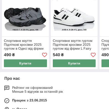
Спортивне взуття
Спортивне взуття гуртом
Спор
Підліткові кросівки 2025
Підліткові кросівки 2025
Підл
гуртом в Одесі від фірми
гуртом від фірми L Fairy
гурт
BBT (36-41)
(36-41)
(36-
490
540
490
₴
₴
Купити
Купити
Про нас
Рейтинг не сформований
Менше 5 відгуків за останній рік
Працює з 23.06.2015