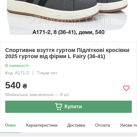
Спортивне взуття гуртом Підліткові кросівки
2025 гуртом від фірми L Fairy (36-41)
В наявності
Код: A171-2
Тільки опт
540
₴
Мінімальне замовлення — 8 шт.
Купити
Опис
Характеристики
Доставка
Оплата
Умови п