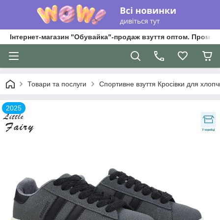
Інтернет-магазин "Обувайка"-продаж взуття оптом. Промри
Товари та послуги
Спортивне взуття Кросівки для хлопчик
2025