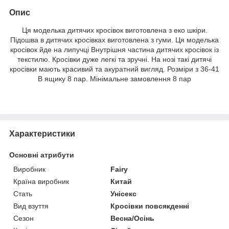
Опис
Ця моделька дитячих кросівок виготовлена з еко шкіри.
Підошва в дитячих кросівках виготовлена з гуми. Ця моделька
кросівок йде на липучці Внутрішня частина дитячих кросівок із
текстилю. Кросівки дуже легкі та зручні. На нозі такі дитячі
кросівки мають красивий та акуратний вигляд. Розміри з 36-41
В ящику 8 пар. Мінімальне замовлення 8 пар
Характеристики
Основні атрибути
Виробник
Fairy
Країна виробник
Китай
Стать
Унісекс
Вид взуття
Кросівки повсякденні
Сезон
Весна/Осінь