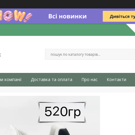
к
и компанії
Доставка та оплата
Про нас
Контакти