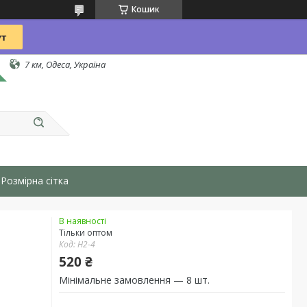
Кошик
7 км, Одеса, Україна
Розмірна сітка
В наявності
Тільки оптом
Код:
H2-4
520 ₴
Мінімальне замовлення — 8 шт.