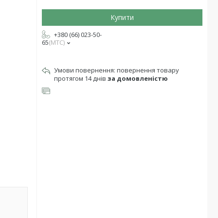
Купити
+380 (66) 023-50-
65
МТС
повернення товару
протягом 14 днів
за домовленістю