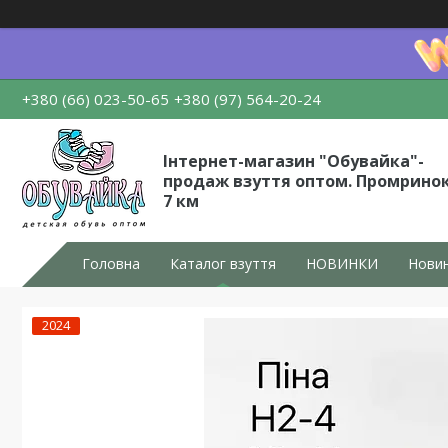
+380 (66) 023-50-65
+380 (97) 564-20-24
Інтернет-магазин "Обувайка"-
продаж взуття оптом. Промрино
7 км
Головна
Каталог взуття
НОВИНКИ
Новин
2024