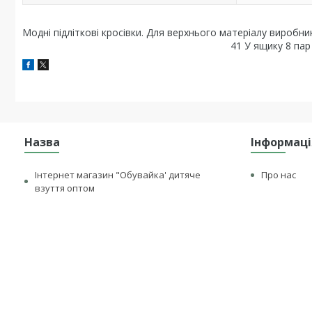
Модні підліткові кросівки. Для верхнього матеріалу виробни
41 У ящику 8 пар
Назва
Інформаці
Інтернет магазин "Обувайка' дитяче
Про нас
взуття оптом