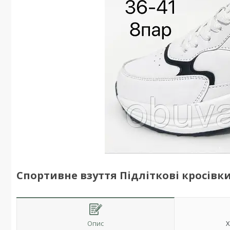
Спортивне взуття Підліткові кросівки
Опис
Х