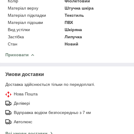
Колір
Фіолетовий
Матеріал верху
Штучна шкіра
Матеріал підкладки
Текстиль
Матеріал підошви
ПВХ
Вид устілки
Шкіряна
Застібка
Липучка
Стан
Новий
Приховати
Умови доставки
Доставка здійснюється тільки по передоплаті.
Нова Пошта
Делівері
Відправка водієм безпосередньо з 7 км
Автолюкс
Всі умови доставки