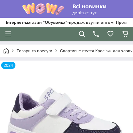
Інтернет-магазин "Обувайка"-продаж взуття оптом. Промри
Товари та послуги
Спортивне взуття Кросівки для хлопчик
2024