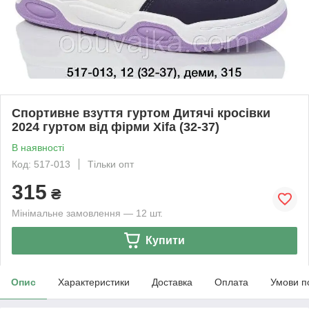
Спортивне взуття гуртом Дитячі кросівки
2024 гуртом від фірми Xifa (32-37)
В наявності
Код: 517-013
Тільки опт
315
₴
Мінімальне замовлення — 12 шт.
Купити
Опис
Характеристики
Доставка
Оплата
Умови п