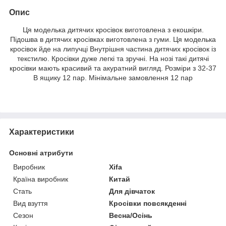
Опис
Ця моделька дитячих кросівок виготовлена з екошкіри.
Підошва в дитячих кросівках виготовлена з гуми. Ця моделька
кросівок йде на липучці Внутрішня частина дитячих кросівок із
текстилю. Кросівки дуже легкі та зручні. На нозі такі дитячі
кросівки мають красивий та акуратний вигляд. Розміри з 32-37
В ящику 12 пар. Мінімальне замовлення 12 пар
Характеристики
Основні атрибути
Виробник
Xifa
Країна виробник
Китай
Стать
Для дівчаток
Вид взуття
Кросівки повсякденні
Сезон
Весна/Осінь