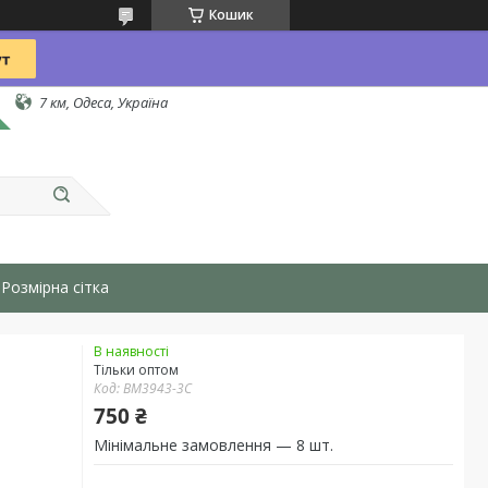
Кошик
7 км, Одеса, Україна
Розмірна сітка
В наявності
Тільки оптом
Код:
BM3943-3C
750 ₴
Мінімальне замовлення — 8 шт.