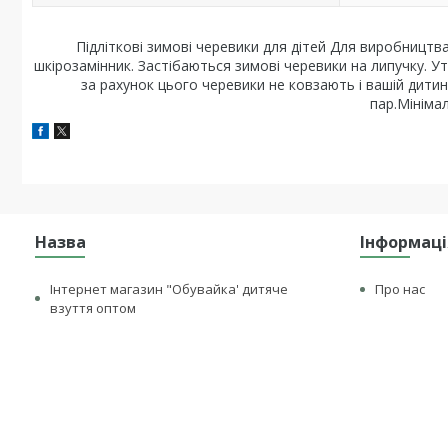
Підліткові зимові черевики для дітей Для виробництв
шкірозамінник. Застібаються зимові черевики на липучку. Ут
за рахунок цього черевики не ковзають і вашій дитин
пар.Мініма
Назва
Інформаці
Інтернет магазин "Обувайка' дитяче
Про нас
взуття оптом