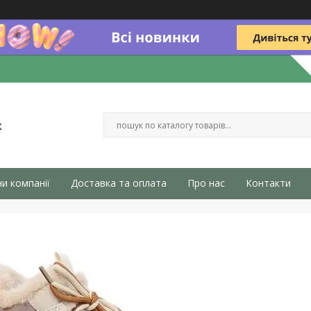
к
и компанії
Доставка та оплата
Про нас
Контакти