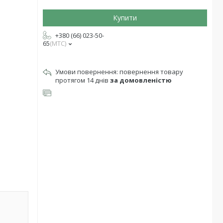
Купити
+380 (66) 023-50-
65
МТС
повернення товару
протягом 14 днів
за домовленістю