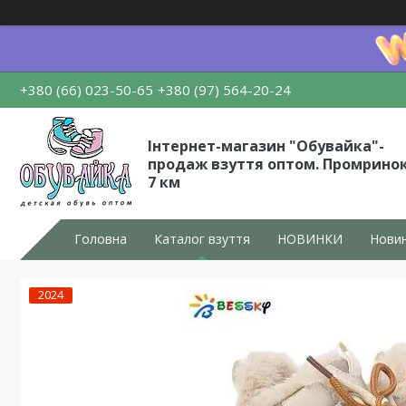
+380 (66) 023-50-65
+380 (97) 564-20-24
Інтернет-магазин "Обувайка"-
продаж взуття оптом. Промрино
7 км
Головна
Каталог взуття
НОВИНКИ
Новин
2024