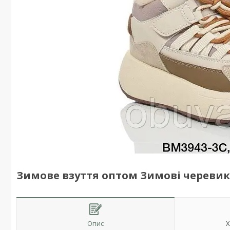
Зимове взуття оптом Зимові черевики 
Опис
Х