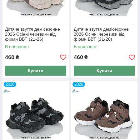
Дитяче взуття демісезонне
Дитяче взуття демісезонне
2026 Осінні черевики від
2026 Осінні черевики від
фірми BBT (21-26)
фірми BBT (21-26)
В наявності
В наявності
460
460
₴
₴
Купити
Купити
2026
2026