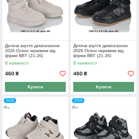
Дитяче взуття демісезонне
Дитяче взуття демісезонне
2026 Осінні черевики від
2026 Осінні черевики від
фірми BBT (21-26)
фірми BBT (21-26)
В наявності
В наявності
460
460
₴
₴
Купити
Купити
2026
2026