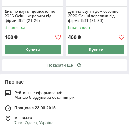
Дитяче взуття демісезонне
Дитяче взуття демісезонне
2026 Осінні черевики від
2026 Осінні черевики від
фірми BBT (21-26)
фірми BBT (21-26)
В наявності
В наявності
460
460
₴
₴
Купити
Купити
Показати ще
Про нас
Рейтинг не сформований
Менше 5 відгуків за останній рік
Працює з 23.06.2015
м. Одеса
7 км, Одеса, Україна