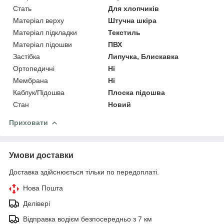
Стать
Для хлопчиків
Матеріал верху
Штучна шкіра
Матеріал підкладки
Текстиль
Матеріал підошви
ПВХ
Застібка
Липучка, Блискавка
Ортопедичні
Ні
Мембрана
Ні
Каблук/Підошва
Плоска підошва
Стан
Новий
Приховати
Умови доставки
Доставка здійснюється тільки по передоплаті.
Нова Пошта
Делівері
Відправка водієм безпосередньо з 7 км