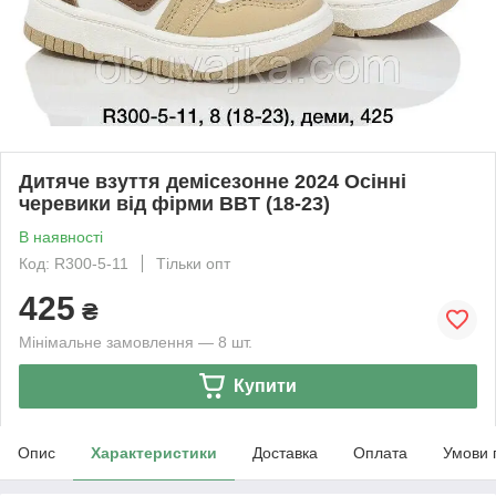
Дитяче взуття демісезонне 2024 Осінні
черевики від фірми BBT (18-23)
В наявності
Код: R300-5-11
Тільки опт
425
₴
Мінімальне замовлення — 8 шт.
Купити
Опис
Характеристики
Доставка
Оплата
Умови 