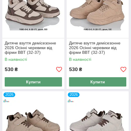
Дитяче взуття демісезонне
Дитяче взуття демісезонне
2026 Осінні черевики від
2026 Осінні черевики від
фірми BBT (32-37)
фірми BBT (32-37)
В наявності
В наявності
530
530
₴
₴
Купити
Купити
2026
2026