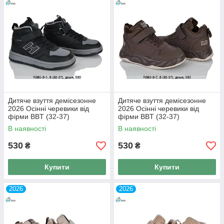
Дитяче взуття демісезонне
Дитяче взуття демісезонне
2026 Осінні черевики від
2026 Осінні черевики від
фірми BBT (32-37)
фірми BBT (32-37)
В наявності
В наявності
530
530
₴
₴
Купити
Купити
2026
2026