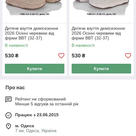
Дитяче взуття демісезонне
Дитяче взуття демісезонне
2026 Осінні черевики від
2026 Осінні черевики від
фірми BBT (32-37)
фірми BBT (32-37)
В наявності
В наявності
530
530
₴
₴
Купити
Купити
Про нас
Рейтинг не сформований
Менше 5 відгуків за останній рік
Працює з 23.06.2015
м. Одеса
7 км, Одеса, Україна