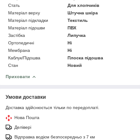
Стать
Для хлопчиків
Матеріал верху
Штучна шкіра
Матеріал підкладки
Текстиль
Матеріал підошви
ПВХ
Застібка
Липучка
Ортопедичні
Ні
Мембрана
Ні
Каблук/Підошва
Плоска підошва
Стан
Новий
Приховати
Умови доставки
Доставка здійснюється тільки по передоплаті.
Нова Пошта
Делівері
Відправка водієм безпосередньо з 7 км