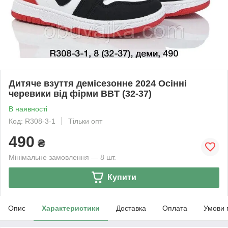
Дитяче взуття демісезонне 2024 Осінні
черевики від фірми BBT (32-37)
В наявності
Код: R308-3-1
Тільки опт
490
₴
Мінімальне замовлення — 8 шт.
Купити
Опис
Характеристики
Доставка
Оплата
Умови 