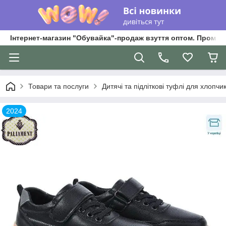
Інтернет-магазин "Обувайка"-продаж взуття оптом. Промри
Товари та послуги
Дитячі та підліткові туфлі для хлопчикі
2024