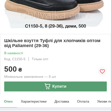
Шкільне взуття Туфлі для хлопчиків оптом
від Paliament (29-36)
В наявності
Код: C1150-5
Тільки опт
500
₴
Мінімальне замовлення — 8 шт.
Купити
Опис
Характеристики
Доставка
Оплата
Умови п