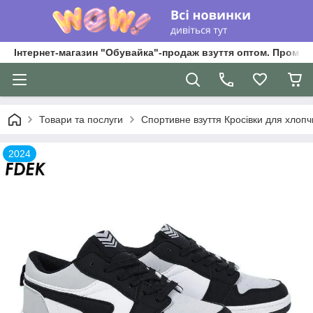
Інтернет-магазин "Обувайка"-продаж взуття оптом. Промри
Товари та послуги
Спортивне взуття Кросівки для хлопчик
2024