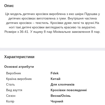
Опис
Ця модель дитячих кросівок вироблена з еко шкіри.Підошва у
дитячих кросівках виготовлена ​​з гуми. Внутрішня частина
дитячих кросівок – текстиль. Кросівки дуже легкі та зручні.На
ногі такі дитячі кросівки виглядають красиво та акуратно.
Розміри з 36-41. У ящику 8 пар Мінімальне замовлення 8 пар.
Характеристики
Основні атрибути
Виробник
Fdek
Країна виробник
Китай
Стать
Для хлопчиків
Вид взуття
Кросівки повсякденні
Сезон
Весна/Осінь
Колір
Чорний