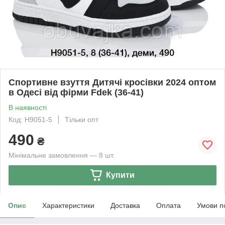
Спортивне взуття Дитячі кросівки 2024 оптом
в Одесі від фірми Fdek (36-41)
В наявності
Код: H9051-5
Тільки опт
490
₴
Мінімальне замовлення — 8 шт.
Купити
Опис
Характеристики
Доставка
Оплата
Умови п