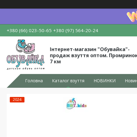
+380 (66) 023-50-65
+380 (97) 564-20-24
Інтернет-магазин "Обувайка"-
продаж взуття оптом. Промрино
7 км
Головна
Каталог взуття
НОВИНКИ
Новин
2024