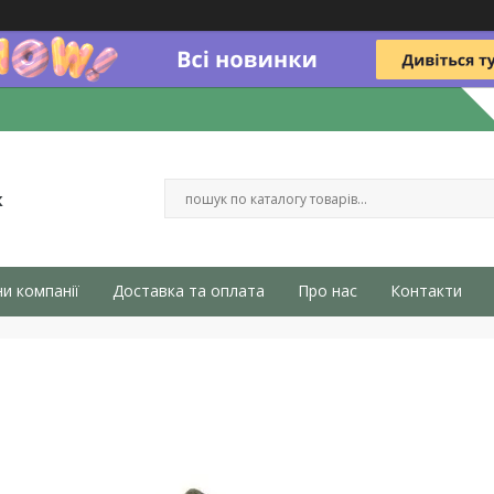
к
и компанії
Доставка та оплата
Про нас
Контакти