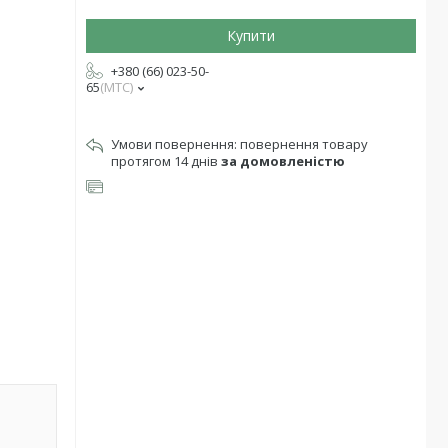
Купити
+380 (66) 023-50-
65
МТС
повернення товару
протягом 14 днів
за домовленістю