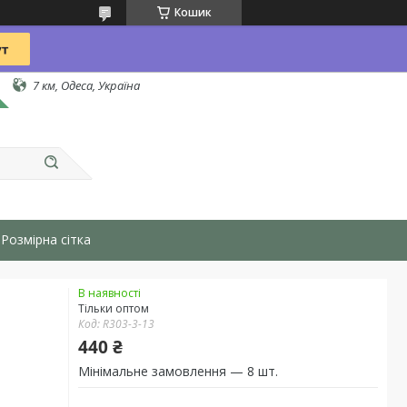
Кошик
7 км, Одеса, Україна
Розмірна сітка
В наявності
Тільки оптом
Код:
R303-3-13
440 ₴
Мінімальне замовлення — 8 шт.