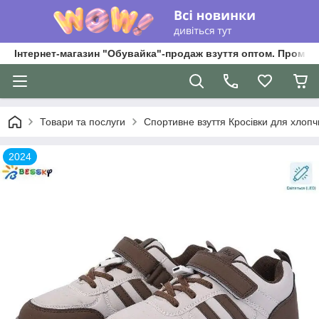
Інтернет-магазин "Обувайка"-продаж взуття оптом. Промри
Товари та послуги
Спортивне взуття Кросівки для хлопчик
2024