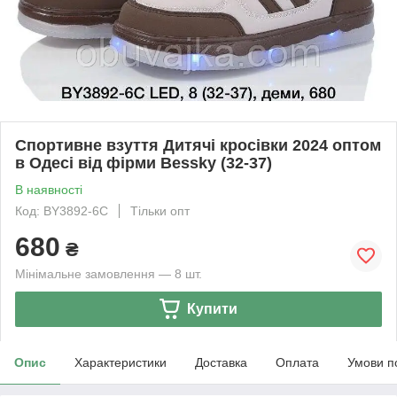
Спортивне взуття Дитячі кросівки 2024 оптом
в Одесі від фірми Bessky (32-37)
В наявності
Код: BY3892-6C
Тільки опт
680
₴
Мінімальне замовлення — 8 шт.
Купити
Опис
Характеристики
Доставка
Оплата
Умови п