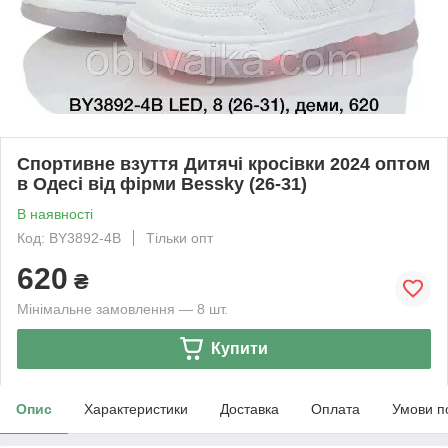
Спортивне взуття Дитячі кросівки 2024 оптом
в Одесі від фірми Bessky (26-31)
В наявності
Код: BY3892-4B
Тільки опт
620
₴
Мінімальне замовлення — 8 шт.
Купити
Опис
Характеристики
Доставка
Оплата
Умови п