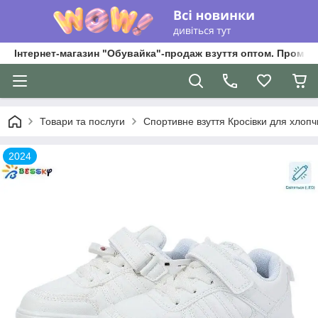
Інтернет-магазин "Обувайка"-продаж взуття оптом. Промри
Товари та послуги
Спортивне взуття Кросівки для хлопчик
2024