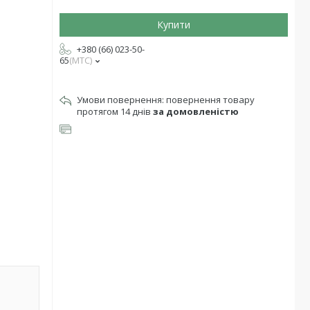
Купити
+380 (66) 023-50-
65
МТС
повернення товару
протягом 14 днів
за домовленістю