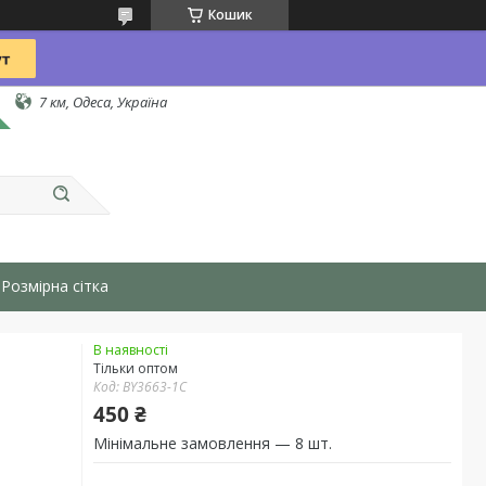
Кошик
7 км, Одеса, Україна
Розмірна сітка
В наявності
Тільки оптом
Код:
BY3663-1C
450 ₴
Мінімальне замовлення — 8 шт.