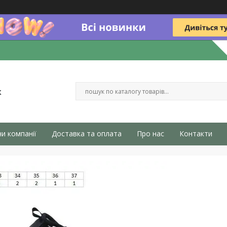
к
и компанії
Доставка та оплата
Про нас
Контакти