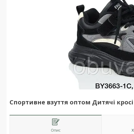
Спортивне взуття оптом Дитячі кросів
Опис
Х