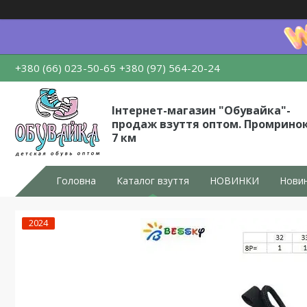
+380 (66) 023-50-65
+380 (97) 564-20-24
Інтернет-магазин "Обувайка"-
продаж взуття оптом. Промрино
7 км
Головна
Каталог взуття
НОВИНКИ
Новин
2024