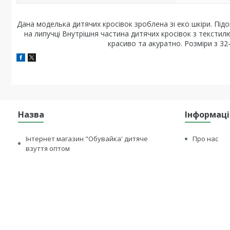
Дана моделька дитячих кросівок зроблена зі еко шкіри. Підо
на липучці Внутрішня частина дитячих кросівок з текстилю.
красиво та акуратно. Розміри з 32
Назва
Інформаці
Інтернет магазин "Обувайка' дитяче
Про нас
взуття оптом