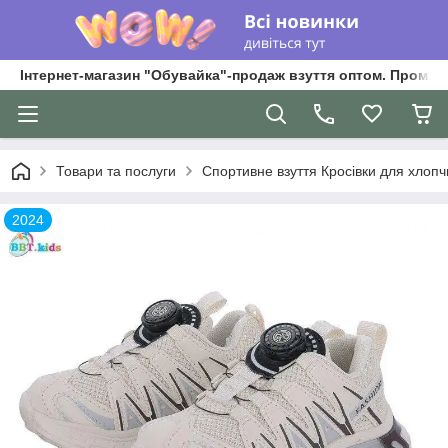
Інтернет-магазин "Обувайка"-продаж взуття оптом. Промри
Товари та послуги
Спортивне взуття Кросівки для хлопчик
2024