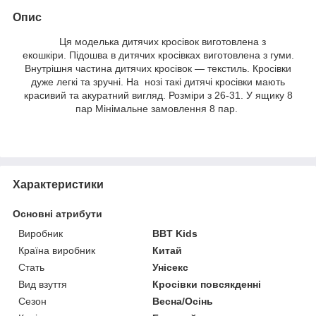
Опис
Ця моделька дитячих кросівок виготовлена з
екошкіри. Підошва в дитячих кросівках виготовлена з гуми.
Внутрішня частина дитячих кросівок — текстиль. Кросівки
дуже легкі та зручні. На нозі такі дитячі кросівки мають
красивий та акуратний вигляд. Розміри з 26-31. У ящику 8
пар Мінімальне замовлення 8 пар.
Характеристики
Основні атрибути
Виробник
BBT Kids
Країна виробник
Китай
Стать
Унісекс
Вид взуття
Кросівки повсякденні
Сезон
Весна/Осінь