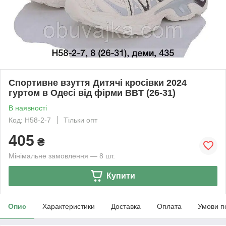
Спортивне взуття Дитячі кросівки 2024
гуртом в Одесі від фірми BBT (26-31)
В наявності
Код: H58-2-7
Тільки опт
405
₴
Мінімальне замовлення — 8 шт.
Купити
Опис
Характеристики
Доставка
Оплата
Умови п