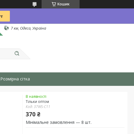
Кошик
7 км, Одеса, Україна
Розмірна сітка
В наявності
Тільки оптом
Код:
37WS-С11
370 ₴
Мінімальне замовлення — 8 шт.