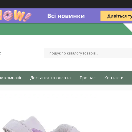
к
и компанії
Доставка та оплата
Про нас
Контакти