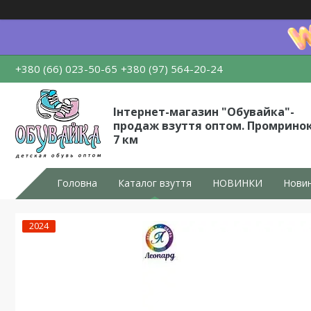
+380 (66) 023-50-65
+380 (97) 564-20-24
Інтернет-магазин "Обувайка"-
продаж взуття оптом. Промрино
7 км
Головна
Каталог взуття
НОВИНКИ
Новин
2024