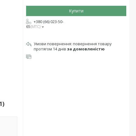
Купити
+380 (66) 023-50-
65
МТС
повернення товару
протягом 14 днів
за домовленістю
1)