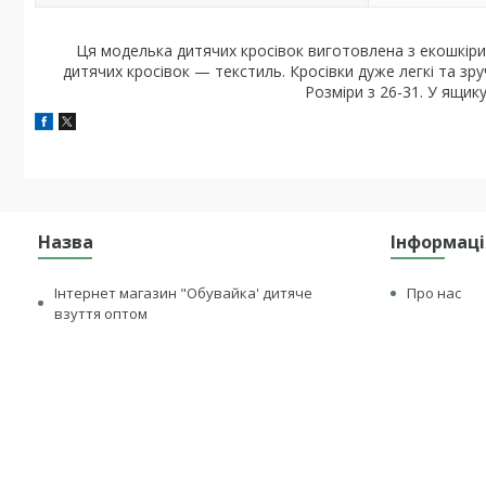
Ця моделька дитячих кросівок виготовлена з екошкіри. 
дитячих кросівок — текстиль. Кросівки дуже легкі та зру
Розміри з 26-31. У ящик
Назва
Інформаці
Інтернет магазин "Обувайка' дитяче
Про нас
взуття оптом