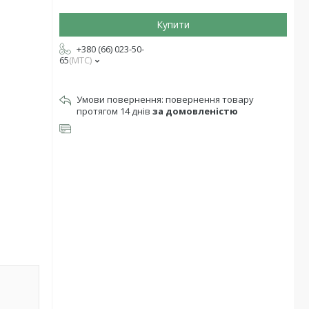
Купити
+380 (66) 023-50-
65
МТС
повернення товару
протягом 14 днів
за домовленістю