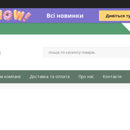
к
и компанії
Доставка та оплата
Про нас
Контакти