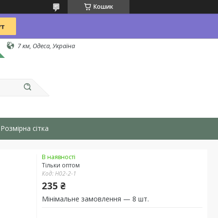
Кошик
7 км, Одеса, Україна
Розмірна сітка
В наявності
Тільки оптом
Код:
H02-2-1
235 ₴
Мінімальне замовлення — 8 шт.