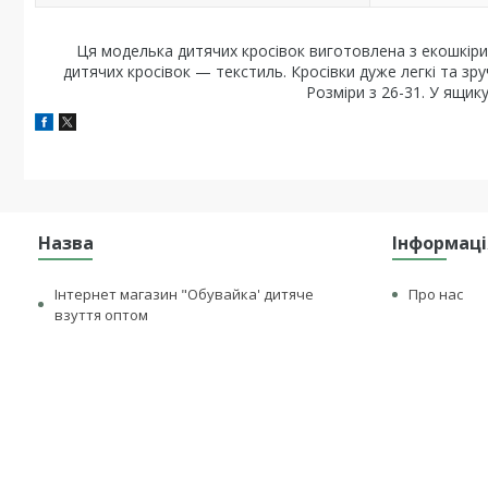
Ця моделька дитячих кросівок виготовлена з екошкіри. 
дитячих кросівок — текстиль. Кросівки дуже легкі та зру
Розміри з 26-31. У ящик
Назва
Інформаці
Інтернет магазин "Обувайка' дитяче
Про нас
взуття оптом