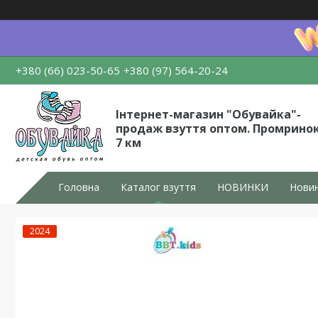
+380 (66) 023-50-65
+380 (97) 564-20-24
Інтернет-магазин "Обувайка"-
продаж взуття оптом. Промрино
7 км
Головна
Каталог взуття
НОВИНКИ
Новин
2024