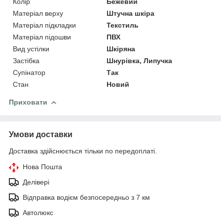
Колір
Бежевий
Матеріал верху
Штучна шкіра
Матеріал підкладки
Текстиль
Матеріал підошви
ПВХ
Вид устілки
Шкіряна
Застібка
Шнурівка, Липучка
Супінатор
Так
Стан
Новий
Приховати
Умови доставки
Доставка здійснюється тільки по передоплаті.
Нова Пошта
Делівері
Відправка водієм безпосередньо з 7 км
Автолюкс