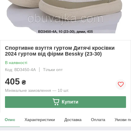
Спортивне взуття гуртом Дитячі кросівки
2024 гуртом від фірми Bessky (23-30)
В наявності
Код: BD3450-4A
Тільки опт
405
₴
Мінімальне замовлення — 10 шт.
Купити
Опис
Характеристики
Доставка
Оплата
Умови п