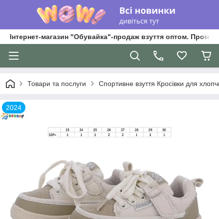
Інтернет-магазин "Обувайка"-продаж взуття оптом. Промри
Товари та послуги
Спортивне взуття Кросівки для хлопчик
2024