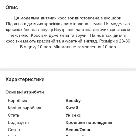
Опис
Ця моделька дитячих кросівок виготовлена з екошкіри.
Підошва в дитячих кросівках виготовлена з гуми. Ця моделька
кросівок йде на липучці Внутрішня частина дитячих кросівок із
текстилю. Кросівки дуже легкі та зручні. На нозі такі дитячі
кросівки мають красивий та акуратний вигляд. Розміри з 23-30
В ящику 10 пар. Мінімальне замовлення 10 пар
Характеристики
Основні атрибути
Виробник
Bessky
Країна виробник
Китай
Стать
Унісекс
Вид взуття
Кросівки повсякденні
Сезон
Весна/Осінь