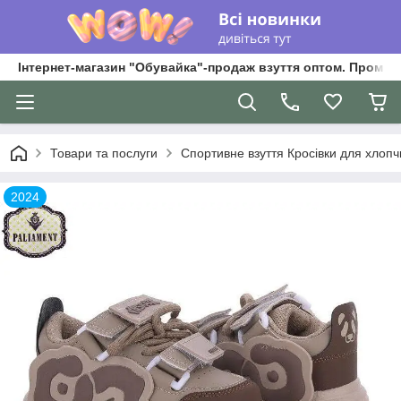
Інтернет-магазин "Обувайка"-продаж взуття оптом. Промри
Товари та послуги
Спортивне взуття Кросівки для хлопчик
2024