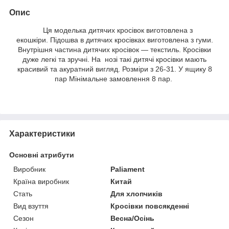
Опис
Ця моделька дитячих кросівок виготовлена з
екошкіри. Підошва в дитячих кросівках виготовлена з гуми.
Внутрішня частина дитячих кросівок — текстиль. Кросівки
дуже легкі та зручні. На нозі такі дитячі кросівки мають
красивий та акуратний вигляд. Розміри з 26-31. У ящику 8
пар Мінімальне замовлення 8 пар.
Характеристики
Основні атрибути
Виробник
Paliament
Країна виробник
Китай
Стать
Для хлопчиків
Вид взуття
Кросівки повсякденні
Сезон
Весна/Осінь