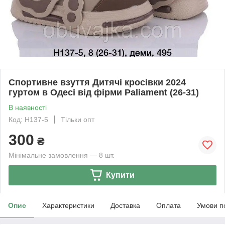
Спортивне взуття Дитячі кросівки 2024
гуртом в Одесі від фірми Paliament (26-31)
В наявності
Код: H137-5
Тільки опт
300
₴
Мінімальне замовлення — 8 шт.
Купити
Опис
Характеристики
Доставка
Оплата
Умови п