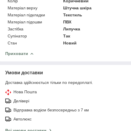
Колір
Коричневий
Матеріал верху
Штучна шкіра
Матеріал підкладки
Текстиль
Матеріал підошви
ПВХ
Застібка
Липучка
Супінатор
Так
Стан
Новий
Приховати
Умови доставки
Доставка здійснюється тільки по передоплаті.
Нова Пошта
Делівері
Відправка водієм безпосередньо з 7 км
Автолюкс
Всі умови доставки