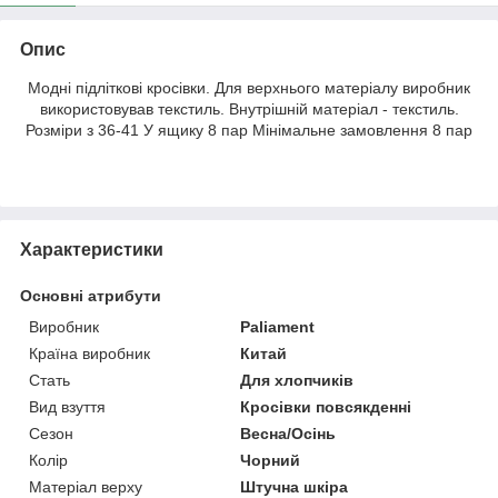
Опис
Модні підліткові кросівки. Для верхнього матеріалу виробник
використовував текстиль. Внутрішній матеріал - текстиль.
Розміри з 36-41 У ящику 8 пар Мінімальне замовлення 8 пар
Характеристики
Основні атрибути
Виробник
Paliament
Країна виробник
Китай
Стать
Для хлопчиків
Вид взуття
Кросівки повсякденні
Сезон
Весна/Осінь
Колір
Чорний
Матеріал верху
Штучна шкіра