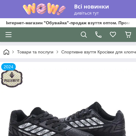
Інтернет-магазин "Обувайка"-продаж взуття оптом. Промри
Товари та послуги
Спортивне взуття Кросівки для хлопчик
2024