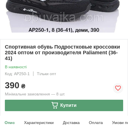
Спортивная обувь Подростковые кроссовки
2024 оптом от производителя Paliament (36-
41)
В наявності
Код: AP250-1
Тільки опт
390
₴
Мінімальне замовлення — 8 шт.
Купити
Опис
Характеристики
Доставка
Оплата
Умови п