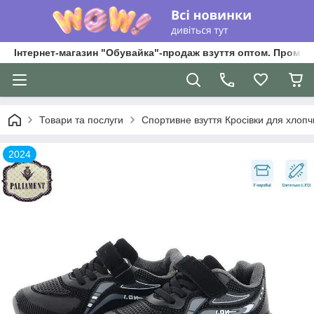
Інтернет-магазин "Обувайка"-продаж взуття оптом. Промри
Товари та послуги
Спортивне взуття Кросівки для хлопчик
2024