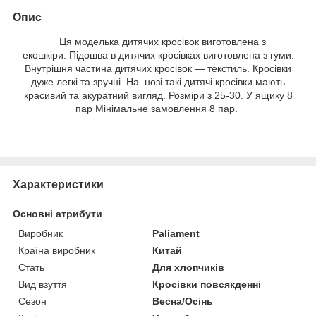
Опис
Ця моделька дитячих кросівок виготовлена з
екошкіри. Підошва в дитячих кросівках виготовлена з гуми.
Внутрішня частина дитячих кросівок — текстиль. Кросівки
дуже легкі та зручні. На нозі такі дитячі кросівки мають
красивий та акуратний вигляд. Розміри з 25-30. У ящику 8
пар Мінімальне замовлення 8 пар.
Характеристики
Основні атрибути
Виробник
Paliament
Країна виробник
Китай
Стать
Для хлопчиків
Вид взуття
Кросівки повсякденні
Сезон
Весна/Осінь