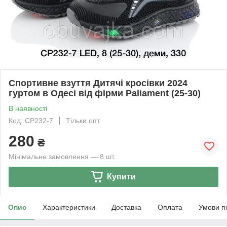
Спортивне взуття Дитячі кросівки 2024
гуртом в Одесі від фірми Paliament (25-30)
В наявності
Код: CP232-7
Тільки опт
280
₴
Мінімальне замовлення — 8 шт.
Купити
Опис
Характеристики
Доставка
Оплата
Умови п