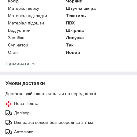
Колір
Чорний
Матеріал верху
Штучна шкіра
Матеріал підкладки
Текстиль
Матеріал підошви
ПВХ
Вид устілки
Шкіряна
Застібка
Липучка
Супінатор
Так
Стан
Новий
Приховати
Умови доставки
Доставка здійснюється тільки по передоплаті.
Нова Пошта
Делівері
Відправка водієм безпосередньо з 7 км
Автолюкс