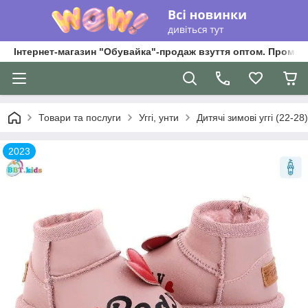
Інтернет-магазин "Обувайка"-продаж взуття оптом. Промри
Товари та послуги
Уггі, унти
Дитячі зимові уггі (22-28)
2023