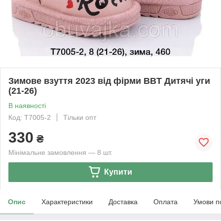
Зимове взуття 2023 від фірми BBT Дитячі уги
(21-26)
В наявності
Код: T7005-2
Тільки опт
330
₴
Мінімальне замовлення — 8 шт.
Купити
Опис
Характеристики
Доставка
Оплата
Умови п