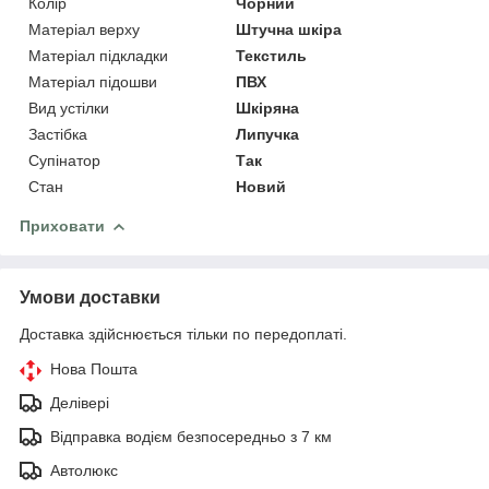
Колір
Чорний
Матеріал верху
Штучна шкіра
Матеріал підкладки
Текстиль
Матеріал підошви
ПВХ
Вид устілки
Шкіряна
Застібка
Липучка
Супінатор
Так
Стан
Новий
Приховати
Умови доставки
Доставка здійснюється тільки по передоплаті.
Нова Пошта
Делівері
Відправка водієм безпосередньо з 7 км
Автолюкс