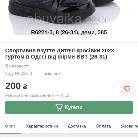
Спортивне взуття Дитячі кросівки 2023
гуртом в Одесі від фірми BBT (26-31)
В наявності
Код: R6221-3
Тільки опт
200
₴
Мінімальне замовлення — 8 шт.
Купити
Опис
Характеристики
Доставка
Оплата
Умови п