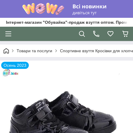
Інтернет-магазин "Обувайка"-продаж взуття оптом. Промри
Товари та послуги
Спортивне взуття Кросівки для хлопчик
Осень 2023