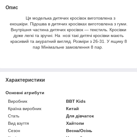
Опис
Ця моделька дитячих кросівок виготовлена з
екошкіри. Підошва в дитячих кросівках виготовлена з гуми.
Внутрішня частина дитячих кросівок — текстиль. Кросівки
дуже легкі та зручні. На нозі такі дитячі кросівки мають
красивий та акуратний вигляд. Розміри з 26-31. У ящику 8
пар Мінімальне замовлення 8 пар.
Характеристики
Основні атрибути
Виробник
BBT Kids
Країна виробник
Китай
Стать
Для дівчаток
Вид взуття
Хайтопи
Сезон
Весна/Осінь