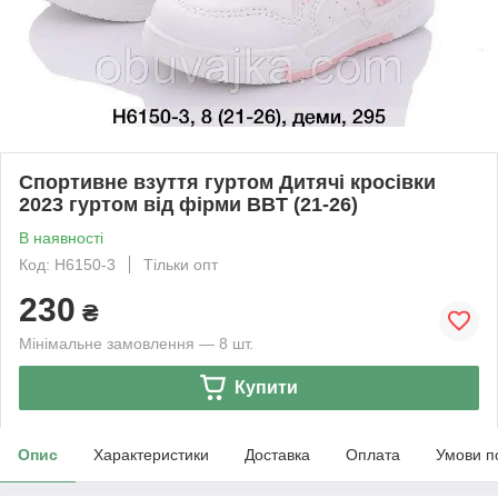
Спортивне взуття гуртом Дитячі кросівки
2023 гуртом від фірми BBT (21-26)
В наявності
Код: H6150-3
Тільки опт
230
₴
Мінімальне замовлення — 8 шт.
Купити
Опис
Характеристики
Доставка
Оплата
Умови п