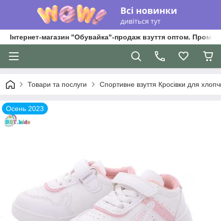
Інтернет-магазин "Обувайка"-продаж взуття оптом. Промри
Товари та послуги
Спортивне взуття Кросівки для хлопчик
Осень 2023