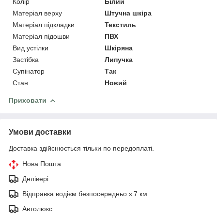
Колір
Білий
Матеріал верху
Штучна шкіра
Матеріал підкладки
Текстиль
Матеріал підошви
ПВХ
Вид устілки
Шкіряна
Застібка
Липучка
Супінатор
Так
Стан
Новий
Приховати
Умови доставки
Доставка здійснюється тільки по передоплаті.
Нова Пошта
Делівері
Відправка водієм безпосередньо з 7 км
Автолюкс