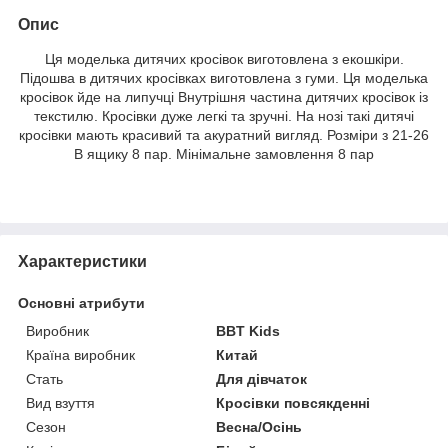
Опис
Ця моделька дитячих кросівок виготовлена з екошкіри.
Підошва в дитячих кросівках виготовлена з гуми. Ця моделька
кросівок йде на липучці Внутрішня частина дитячих кросівок із
текстилю. Кросівки дуже легкі та зручні. На нозі такі дитячі
кросівки мають красивий та акуратний вигляд. Розміри з 21-26
В ящику 8 пар. Мінімальне замовлення 8 пар
Характеристики
Основні атрибути
Виробник
BBT Kids
Країна виробник
Китай
Стать
Для дівчаток
Вид взуття
Кросівки повсякденні
Сезон
Весна/Осінь