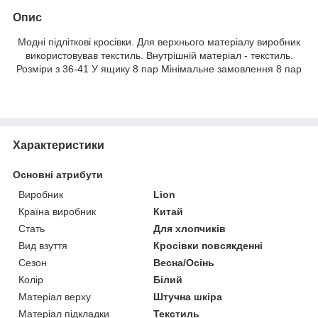
Опис
Модні підліткові кросівки. Для верхнього матеріалу виробник
використовував текстиль. Внутрішній матеріал - текстиль.
Розміри з 36-41 У ящику 8 пар Мінімальне замовлення 8 пар
Характеристики
Основні атрибути
Виробник
Lion
Країна виробник
Китай
Стать
Для хлопчиків
Вид взуття
Кросівки повсякденні
Сезон
Весна/Осінь
Колір
Білий
Матеріал верху
Штучна шкіра
Матеріал підкладки
Текстиль