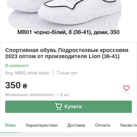
Спортивная обувь Подростковые кроссовки
2023 оптом от производителя Lion (36-41)
В наявності
Код: MB01 white-black
Тільки опт
350
₴
Мінімальне замовлення — 8 шт.
Купити
Опис
Характеристики
Доставка
Оплата
Умови п