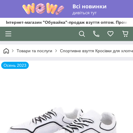
Інтернет-магазин "Обувайка"-продаж взуття оптом. Промри
Товари та послуги
Спортивне взуття Кросівки для хлопчик
Осень 2023