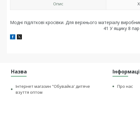
Опис
Х
Модні підліткові кросівки. Для верхнього матеріалу виробни
41 У ящику 8 пар
Назва
Інформаці
Інтернет магазин "Обувайка' дитяче
Про нас
взуття оптом