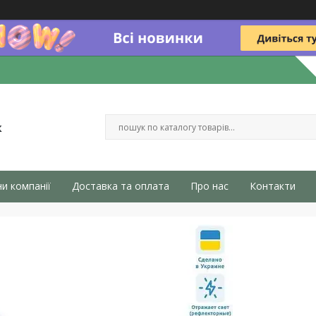
к
и компанії
Доставка та оплата
Про нас
Контакти