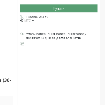
Купити
+380 (66) 023-50-
65
МТС
повернення товару
протягом 14 днів
за домовленістю
(36-