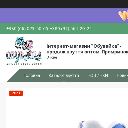
+380 (66) 023-50-65
+380 (97) 564-20-24
Інтернет-магазин "Обувайка"-
продаж взуття оптом. Промрино
7 км
Головна
Каталог взуття
НОВИНКИ
Новин
2023