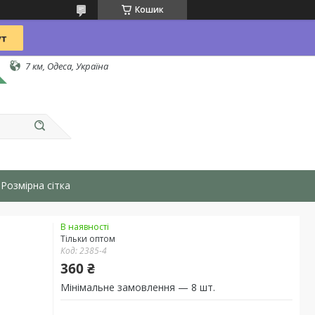
Кошик
7 км, Одеса, Україна
Розмірна сітка
В наявності
Тільки оптом
Код:
2385-4
360 ₴
Мінімальне замовлення — 8 шт.